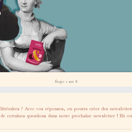
Étape
1
sur
8
littéraires ? Avec vos réponses, on pourra créer des newslette
s de certaines questions dans notre prochaine newsletter ! Eh o